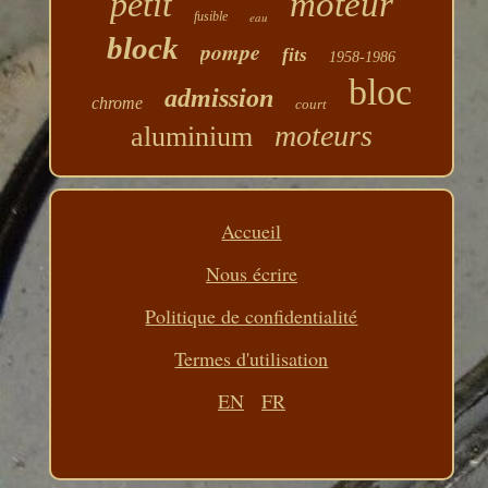
petit
moteur
fusible
eau
block
pompe
fits
1958-1986
bloc
admission
chrome
court
moteurs
aluminium
Accueil
Nous écrire
Politique de confidentialité
Termes d'utilisation
EN
FR