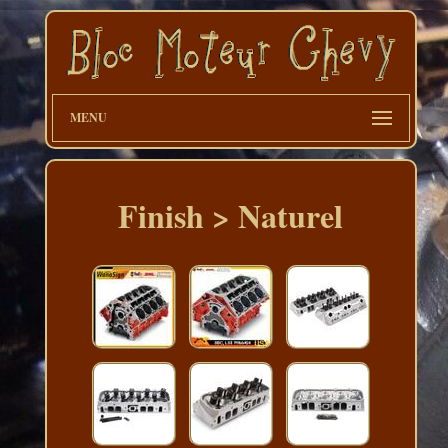
MENU
Finish > Naturel