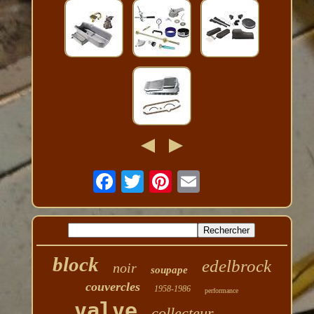
block
edelbrock
noir
soupape
couvercles
1958-1986
performance
valve
collecteur