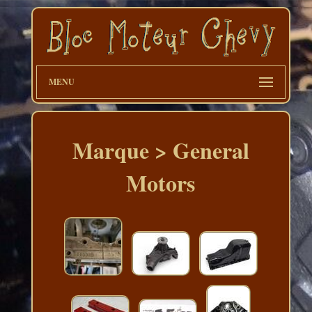
MENU
Marque > General
Motors