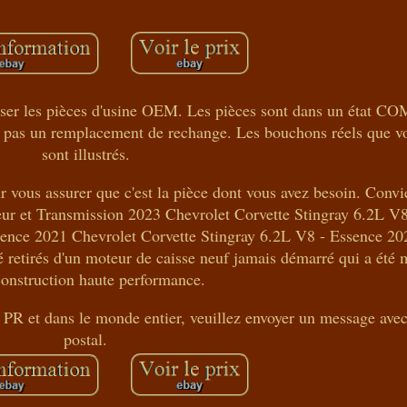
utiliser les pièces d'usine OEM. Les pièces sont dans un éta
, pas un remplacement de rechange. Les bouchons réels que v
sont illustrés.
ur vous assurer que c'est la pièce dont vous avez besoin. Conv
ur et Transmission 2023 Chevrolet Corvette Stingray 6.2L V8
sence 2021 Chevrolet Corvette Stingray 6.2L V8 - Essence 20
é retirés d'un moteur de caisse neuf jamais démarré qui a été 
construction haute performance.
 PR et dans le monde entier, veuillez envoyer un message ave
postal.