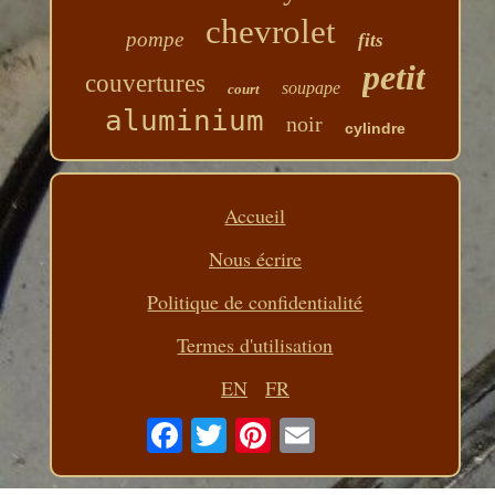
chevrolet
pompe
fits
petit
couvertures
soupape
court
aluminium
noir
cylindre
Accueil
Nous écrire
Politique de confidentialité
Termes d'utilisation
EN
FR