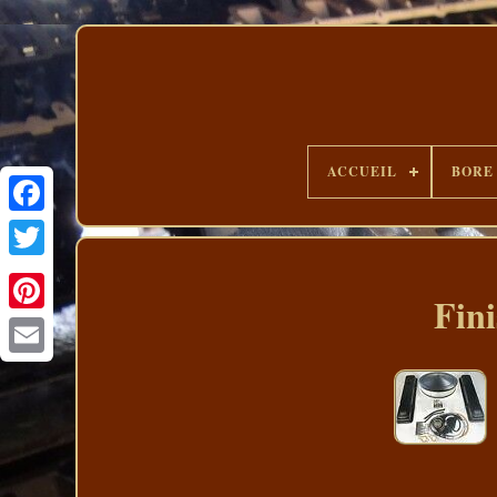
ACCUEIL
BORE
Fin