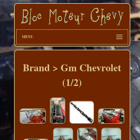
MENU
Brand > Gm Chevrolet
(1/2)