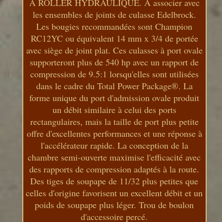
À ROLLER HYDRAULIQUE. À associer avec
les ensembles de joints de culasse Edelbrock.
Les bougies recommandées sont Champion
RC12YC ou équivalent 14 mm x 3/4 de portée
avec siège de joint plat. Ces culasses à port ovale
supporteront plus de 540 hp avec un rapport de
compression de 9.5:1 lorsqu'elles sont utilisées
dans le cadre du Total Power Package®. La
forme unique du port d'admission ovale produit
un débit similaire à celui des ports
rectangulaires, mais la taille de port plus petite
offre d'excellentes performances et une réponse à
l'accélérateur rapide. La conception de la
chambre semi-ouverte maximise l'efficacité avec
des rapports de compression adaptés à la route.
Des tiges de soupape de 11/32 plus petites que
celles d'origine favorisent un excellent débit et un
poids de soupape plus léger. Trou de boulon
d'accessoire percé.