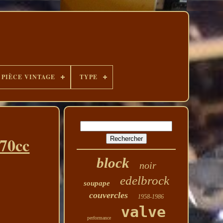
PIÈCE VINTAGE
TYPE
 70cc
block
noir
edelbrock
soupape
couvercles
1958-1986
valve
performance