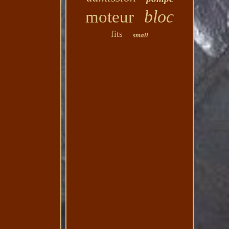
bloc
moteur
fits
small