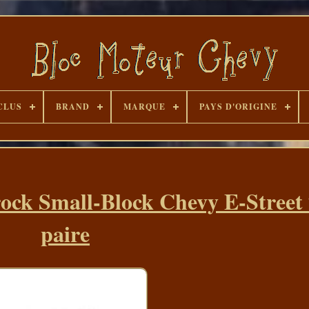
CLUS
BRAND
MARQUE
PAYS D'ORIGINE
rock Small-Block Chevy E-Street
paire