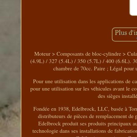
Moteur > Composants de bloc-cylindre > Cula
(4.9L) / 327 (5.4L) / 350 (5.7L) / 400 (6.6L). 
chambre de 70cc. Paire ; Légal pour un
Pour une utilisation dans les applications de c
pour une utilisation sur les véhicules avant le 
des sièges instal
Fondée en 1938, Edelbrock, LLC, basée à Torr
distributeurs de pièces de remplacement de 
Edelbrock produit ses produits principaux au
technologie dans ses installations de fabricati