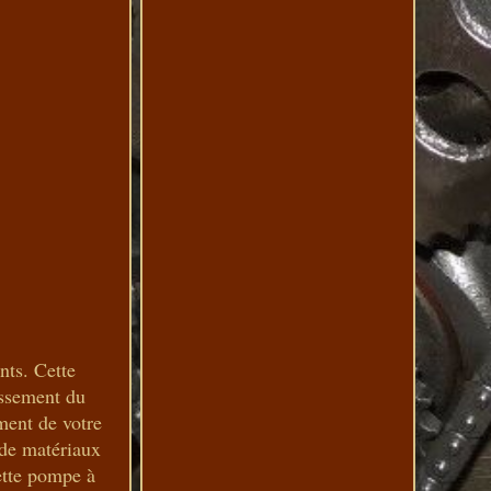
nts. Cette
issement du
ment de votre
 de matériaux
ette pompe à