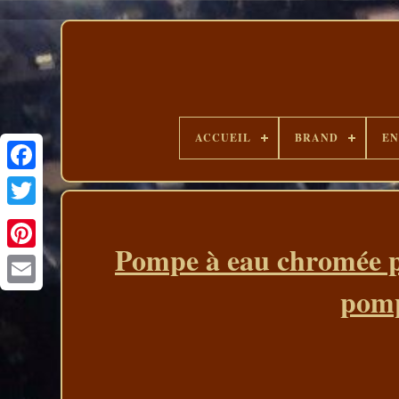
ACCUEIL
BRAND
EN
Pompe à eau chromée p
pomp