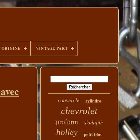
D'ORIGINE
VINTAGE PART
avec
couvercle
cylindre
chevrolet
proform
s'adapte
holley
petit bloc