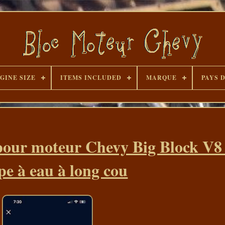
GINE SIZE
ITEMS INCLUDED
MARQUE
PAYS 
our moteur Chevy Big Block V8 
e à eau à long cou