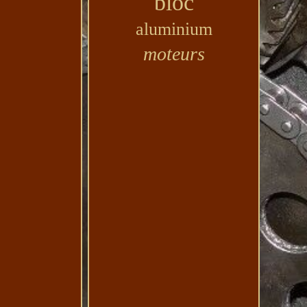
bloc
aluminium
moteurs