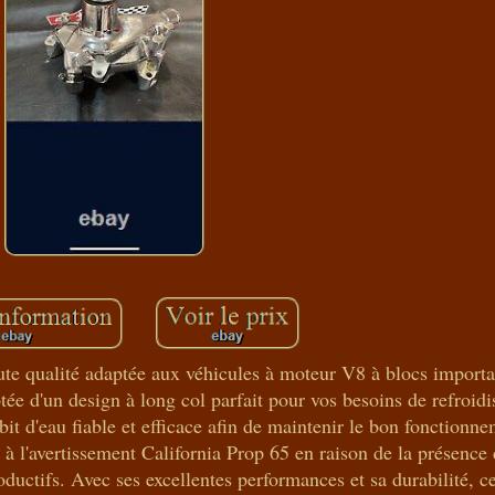
e qualité adaptée aux véhicules à moteur V8 à blocs importa
otée d'un design à long col parfait pour vos besoins de refroid
t d'eau fiable et efficace afin de maintenir le bon fonctionne
 à l'avertissement California Prop 65 en raison de la présence
uctifs. Avec ses excellentes performances et sa durabilité, c