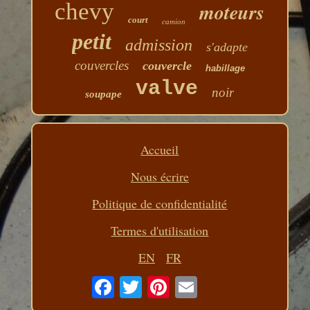
chevy
moteurs
court
camion
petit
admission
s'adapte
couvercles
couvercle
habillage
valve
noir
soupape
Accueil
Nous écrire
Politique de confidentialité
Termes d'utilisation
EN
FR