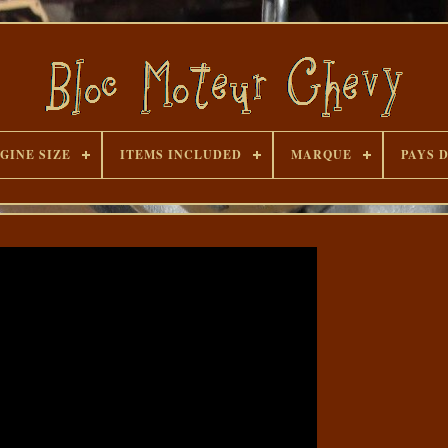
GINE SIZE
ITEMS INCLUDED
MARQUE
PAYS 