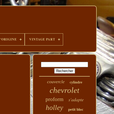
D'ORIGINE
VINTAGE PART
couvercle
cylindre
chevrolet
proform
s'adapte
holley
petit bloc