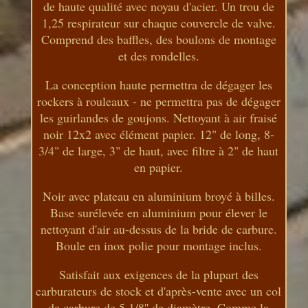
de haute qualité avec noyau d'acier. Un trou de
1,25 respirateur sur chaque couvercle de valve.
Comprend des baffles, des boulons de montage
et des rondelles.
La conception haute permettra de dégager les
rockers à rouleaux - ne permettra pas de dégager
les guirlandes de goujons. Nettoyant à air fraisé
noir 12x2 avec élément papier. 12" de long, 8-
3/4" de large, 3" de haut, avec filtre à 2" de haut
en papier.
Noir avec plateau en aluminium broyé à billes.
Base surélevée en aluminium pour élever le
nettoyant d'air au-dessus de la bride de carbure.
Boule en inox polie pour montage inclus.
Satisfait aux exigences de la plupart des
carburateurs de stock et d'après-vente avec un col
de carbure de 5 1/8'' de diamètre. Comme la