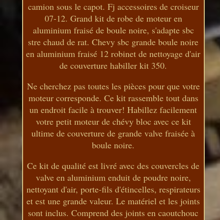
camion sous le capot. Fj accessoires de croiseur
07-12. Grand kit de robe de moteur en
aluminium fraisé de boule noire, s'adapte sbc
stre chaud de rat. Chevy sbc grande boule noire
en aluminium fraisé 12 robinet de nettoyage d'air
de couverture habiller kit 350.
Ne cherchez pas toutes les pièces pour que votre
moteur corresponde. Ce kit rassemble tout dans
un endroit facile à trouver! Habillez facilement
votre petit moteur de chévy bloc avec ce kit
ultime de couverture de grande valve fraisée à
boule noire.
Ce kit de qualité est livré avec des couvercles de
valve en aluminium enduit de poudre noire,
nettoyant d'air, porte-fils d'étincelles, respirateurs
et est une grande valeur. Le matériel et les joints
sont inclus. Comprend des joints en caoutchouc