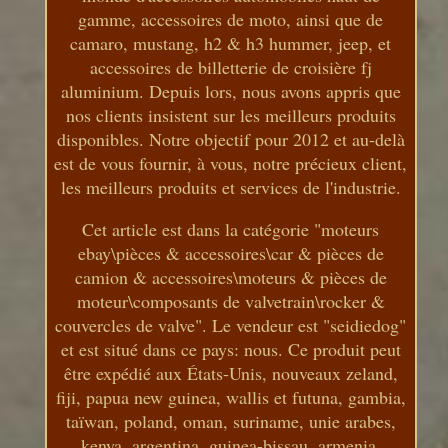
gamme, accessoires de moto, ainsi que de
camaro, mustang, h2 & h3 hummer, jeep, et
accessoires de billetterie de croisière fj
aluminium. Depuis lors, nous avons appris que
nos clients insistent sur les meilleurs produits
disponibles. Notre objectif pour 2012 et au-delà
est de vous fournir, à vous, notre précieux client,
les meilleurs produits et services de l'industrie.
Cet article est dans la catégorie "moteurs
ebay\pièces & accessoires\car & pièces de
camion & accessoires\moteurs & pièces de
moteur\composants de valvetrain\rocker &
couvercles de valve". Le vendeur est "seidiedog"
et est situé dans ce pays: nous. Ce produit peut
être expédié aux États-Unis, nouveaux zeland,
fiji, papua new guinea, wallis et futuna, gambia,
taïwan, poland, oman, suriname, unie arabes,
kenya, argentina, guinea-bissau, armenia,