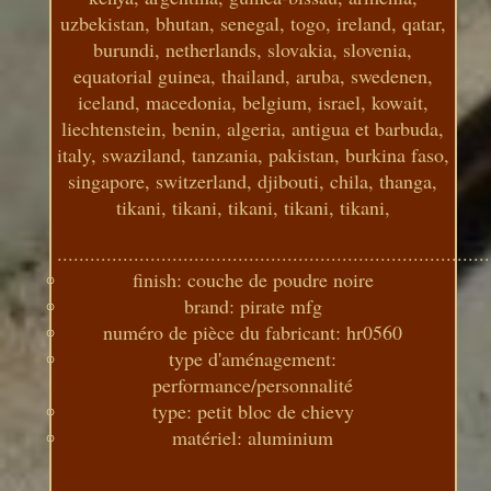
uzbekistan, bhutan, senegal, togo, ireland, qatar,
burundi, netherlands, slovakia, slovenia,
equatorial guinea, thailand, aruba, swedenen,
iceland, macedonia, belgium, israel, kowait,
liechtenstein, benin, algeria, antigua et barbuda,
italy, swaziland, tanzania, pakistan, burkina faso,
singapore, switzerland, djibouti, chila, thanga,
tikani, tikani, tikani, tikani, tikani,
...............................................................................
finish: couche de poudre noire
brand: pirate mfg
numéro de pièce du fabricant: hr0560
type d'aménagement:
performance/personnalité
type: petit bloc de chievy
matériel: aluminium