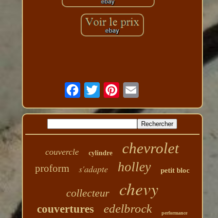
chevrolet
couvercle
cylindre
holley
proform
s'adapte
petit bloc
chevy
collecteur
edelbrock
couvertures
performance