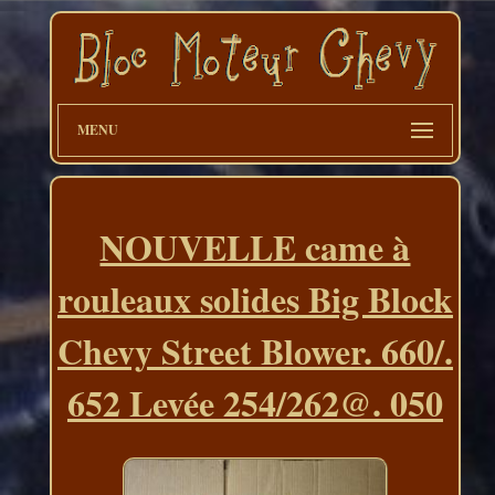
MENU
NOUVELLE came à
rouleaux solides Big Block
Chevy Street Blower. 660/.
652 Levée 254/262@. 050