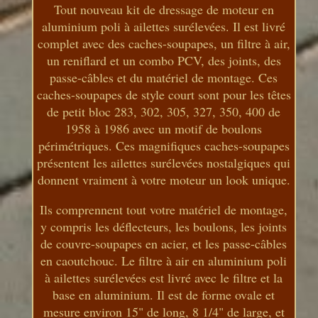
Tout nouveau kit de dressage de moteur en
aluminium poli à ailettes surélevées. Il est livré
complet avec des caches-soupapes, un filtre à air,
un reniflard et un combo PCV, des joints, des
passe-câbles et du matériel de montage. Ces
caches-soupapes de style court sont pour les têtes
de petit bloc 283, 302, 305, 327, 350, 400 de
1958 à 1986 avec un motif de boulons
périmétriques. Ces magnifiques caches-soupapes
présentent les ailettes surélevées nostalgiques qui
donnent vraiment à votre moteur un look unique.
Ils comprennent tout votre matériel de montage,
y compris les déflecteurs, les boulons, les joints
de couvre-soupapes en acier, et les passe-câbles
en caoutchouc. Le filtre à air en aluminium poli
à ailettes surélevées est livré avec le filtre et la
base en aluminium. Il est de forme ovale et
mesure environ 15" de long, 8 1/4" de large, et