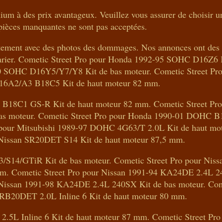
ium à des prix avantageux. Veuillez vous assurer de choisir u
pièces manquantes ne sont pas acceptées.
atement avec des photos des dommages. Nos annonces ont des
 varier. Cometic Street Pro pour Honda 1992-95 SOHC D16Z6 
00 SOHC D16Y5/Y7/Y8 Kit de bas moteur. Cometic Street Pr
6A2/A3 B18C5 Kit de haut moteur 82 mm.
 B18C1 GS-R Kit de haut moteur 82 mm. Cometic Street Pr
 moteur. Cometic Street Pro pour Honda 1990-01 DOHC B
 pour Mitsubishi 1989-97 DOHC 4G63/T 2.0L Kit de haut mo
 Nissan SR20DET S14 Kit de haut moteur 87,5 mm.
/S14/GTiR Kit de bas moteur. Cometic Street Pro pour Niss
. Cometic Street Pro pour Nissan 1991-94 KA24DE 2.4L 2
 Nissan 1991-98 KA24DE 2.4L 240SX Kit de bas moteur. Com
 RB20DET 2.0L Inline 6 Kit de haut moteur 80 mm.
2.5L Inline 6 Kit de haut moteur 87 mm. Cometic Street Pro