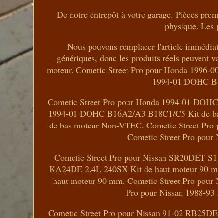
De notre entrepôt à votre garage. Pièces prem
physique. Les 
Nous pouvons remplacer l'article immédi
génériques, donc les produits réels peuvent
moteur. Cometic Street Pro pour Honda 1996-
1994-01 DOHC B1
Cometic Street Pro pour Honda 1994-01 DOHC
1994-01 DOHC B16A2/A3 B18C1/C5 Kit de bas
de bas moteur Non-VTEC. Cometic Street Pro
Cometic Street Pro pour
Cometic Street Pro pour Nissan SR20DET S13
KA24DE 2.4L 240SX Kit de haut moteur 90 mm
haut moteur 90 mm. Cometic Street Pro pour
Pro pour Nissan 1988-93
Cometic Street Pro pour Nissan 91-02 RB25DE 