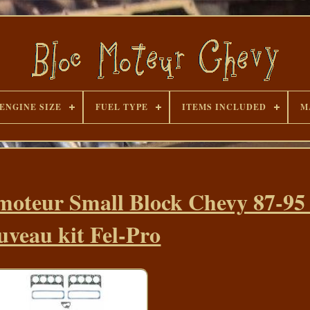
ENGINE SIZE
FUEL TYPE
ITEMS INCLUDED
M
 moteur Small Block Chevy 87-95
uveau kit Fel-Pro