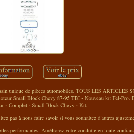
agasin unique de pièces automobiles. TOUS LES ARTICLE
eur Small Block Chevy 87-95 TBI - Nouveau kit Fel-Pro. 
eur - Complet - Small Block Chevy - Kit.
itez pas à nous faire savoir si vous souhaitez d'autres ajusteme
iles performantes. Améliorez votre conduite en toute confian