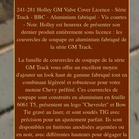
241-281 Holley GM Valve Cover Licence - Série
Track - BBC - Aluminium fabriqué - Vis courtes
- Noir. Holley est heureux de présenter son
dernier produit entièrement sous licence : les
couvercles de soupape en aluminium fabriqué de
la série GM Track.
La famille de couvercles de soupape de la série
GM Track vous offre un excellent moyen
d'ajouter un look haut de gamme fabriqué tout en
combinant légèreté et robustesse pour votre
moteur Chevy préféré. Ces couvercles de
soupape sont construits en aluminium en feuille
6061 T5, présentent un logo "Chevrolet" et Bow
Tie gravé au laser, et sont soudés TIG avec
précision pour un ajustement parfait. Ils sont
disponibles en finitions anodisées argentées ou
en noir, avec différentes hauteurs pour dégager la