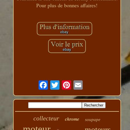
Pour plus de bonnes affaires!
collecteur
chrome
soupape
moteur
moteurs