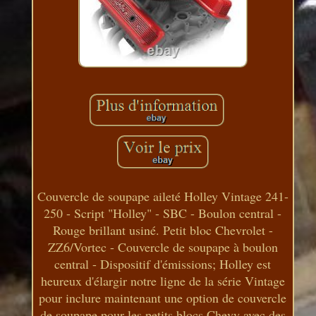
Couvercle de soupape aileté Holley Vintage 241-
250 - Script "Holley" - SBC - Boulon central -
Rouge brillant usiné. Petit bloc Chevrolet -
ZZ6/Vortec - Couvercle de soupape à boulon
central - Dispositif d'émissions; Holley est
heureux d'élargir notre ligne de la série Vintage
pour inclure maintenant une option de couvercle
de soupape pour les petits blocs Chevy avec des