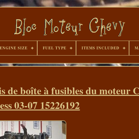
ENGINE SIZE
FUEL TYPE
ITEMS INCLUDED
M
is de boîte à fusibles du moteur 
ess 03-07 15226192