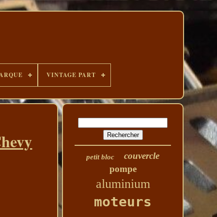
ARQUE
VINTAGE PART
Chevy
couvercle
petit bloc
pompe
aluminium
moteurs