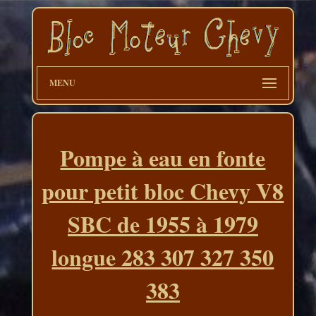
MENU
Pompe à eau en fonte
pour petit bloc Chevy V8
SBC de 1955 à 1979
longue 283 307 327 350
383