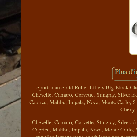
Sportsman Solid Roller Lifters Big Block Ch
Chevelle, Camaro, Corvette, Stingray, Silvera
Caprice, Malibu, Impala, Nova, Monte Carlo, 
Chevy D
Chevelle, Camaro, Corvette, Stingray, Silvera
Caprice, Malibu, Impala, Nova, Monte Carlo, S
sur elles lorsque nous conduisons nos propres 