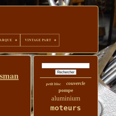
ARQUE
VINTAGE PART
tsman
couvercle
petit bloc
pompe
aluminium
moteurs