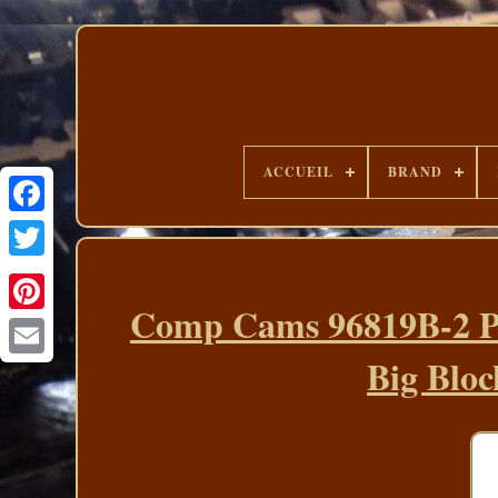
ACCUEIL
BRAND
Comp Cams 96819B-2 Pou
Big Bloc