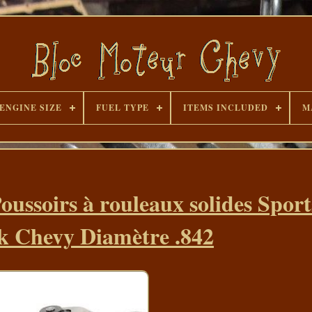
ENGINE SIZE
FUEL TYPE
ITEMS INCLUDED
M
ssoirs à rouleaux solides Spor
k Chevy Diamètre .842