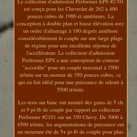
Le collecteur d'admission Performer EPS #2701
est conçu pour les Chevrolet de 262 à 400
pouces cubes de 1986 et antérieurs. La
conception à double plan et basse élévation avec
un ordre d'allumage à 180 degrés améliore
considérablement le couple sur une large plage
de régime pour une excellente réponse de
l'accélérateur. Le collecteur d'admission
Performer EPS a une conception de coureur
"accordée" pour un couple maximal à 3500
tr/min sur un moteur de 350 pouces cubes, ce
qui en fait idéal pour une puissance de ralenti à
5500 tr/min.
Les tests sur banc ont montré des gains de 5 ch
et 9 pi-lb de couple par rapport au collecteur
Performer #2101 sur un 350 Chevy. De 3000 à
4500 tr/min, les augmentations de puissance ont
en moyenne été de 5+ pi-lb de couple pour plus