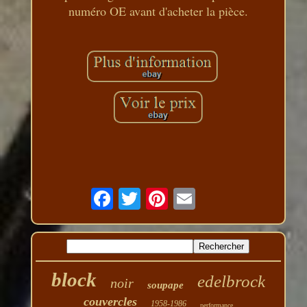
numéro OE avant d'acheter la pièce.
block
edelbrock
noir
soupape
couvercles
1958-1986
performance