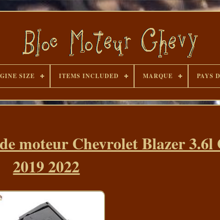
GINE SIZE
ITEMS INCLUDED
MARQUE
PAYS 
is de moteur Chevrolet Blazer 3.
2019 2022