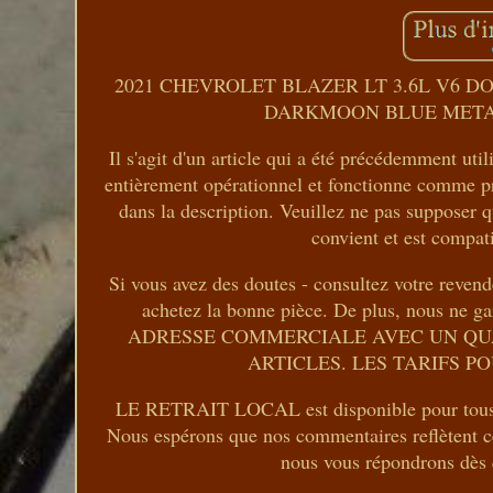
2021 CHEVROLET BLAZER LT 3.6L V6 D
DARKMOON BLUE METALL
Il s'agit d'un article qui a été précédemment uti
entièrement opérationnel et fonctionne comme pré
dans la description. Veuillez ne pas supposer que
convient et est compat
Si vous avez des doutes - consultez votre revend
achetez la bonne pièce. De plus, nous ne ga
ADRESSE COMMERCIALE AVEC UN QUA
ARTICLES. LES TARIFS PO
LE RETRAIT LOCAL est disponible pour tous les
Nous espérons que nos commentaires reflètent cel
nous vous répondrons dès 