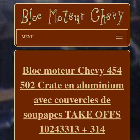
MENU
Bloc moteur Chevy 454
502 Crate en aluminium
avec couvercles de
soupapes TAKE OFFS
10243313 + 314