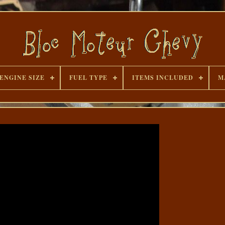
ENGINE SIZE
FUEL TYPE
ITEMS INCLUDED
M