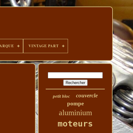
ARQUE
VINTAGE PART
couvercle
petit bloc
pompe
aluminium
moteurs