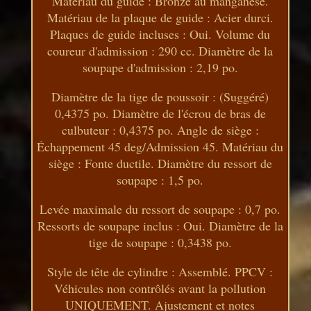
Matériau du guide : Bronze au manganèse.
Matériau de la plaque de guide : Acier durci.
Plaques de guide incluses : Oui. Volume du
coureur d'admission : 290 cc. Diamètre de la
soupape d'admission : 2,19 po.
Diamètre de la tige de poussoir : (Suggéré)
0,4375 po. Diamètre de l'écrou de bras de
culbuteur : 0,4375 po. Angle de siège :
Échappement 45 deg/Admission 45. Matériau du
siège : Fonte ductile. Diamètre du ressort de
soupape : 1,5 po.
Levée maximale du ressort de soupape : 0,7 po.
Ressorts de soupape inclus : Oui. Diamètre de la
tige de soupape : 0,3438 po.
Style de tête de cylindre : Assemblé. PPCV :
Véhicules non contrôlés avant la pollution
UNIQUEMENT. Ajustement et notes