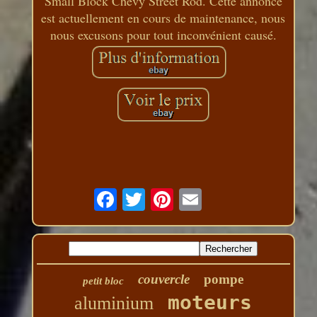
Small Block Chevy Street Rod. Cette annonce
est actuellement en cours de maintenance, nous
nous excusons pour tout inconvénient causé.
couvercle
pompe
petit bloc
moteurs
aluminium