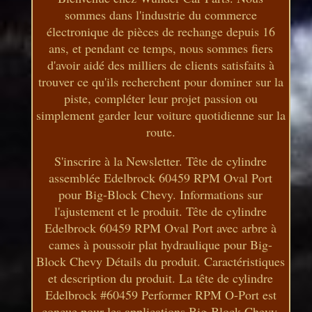
sommes dans l'industrie du commerce
électronique de pièces de rechange depuis 16
ans, et pendant ce temps, nous sommes fiers
d'avoir aidé des milliers de clients satisfaits à
trouver ce qu'ils recherchent pour dominer sur la
piste, compléter leur projet passion ou
simplement garder leur voiture quotidienne sur la
route.
S'inscrire à la Newsletter. Tête de cylindre
assemblée Edelbrock 60459 RPM Oval Port
pour Big-Block Chevy. Informations sur
l'ajustement et le produit. Tête de cylindre
Edelbrock 60459 RPM Oval Port avec arbre à
cames à poussoir plat hydraulique pour Big-
Block Chevy Détails du produit. Caractéristiques
et description du produit. La tête de cylindre
Edelbrock #60459 Performer RPM O-Port est
conçue pour les applications Big-Block Chevy.