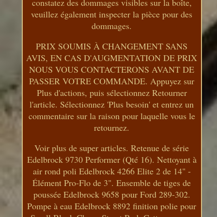
constatez des dommages visibles sur la boîte,
veuillez également inspecter la pièce pour des
dommages.
PRIX SOUMIS À CHANGEMENT SANS
AVIS, EN CAS D'AUGMENTATION DE PRIX
NOUS VOUS CONTACTERONS AVANT DE
PASSER VOTRE COMMANDE. Appuyez sur
Plus d'actions, puis sélectionnez Retourner
l'article. Sélectionnez 'Plus besoin' et entrez un
commentaire sur la raison pour laquelle vous le
retournez.
Voir plus de super articles. Retenue de série
Edelbrock 9730 Performer (Qté 16). Nettoyant à
air rond poli Edelbrock 4266 Elite 2 de 14" -
Élément Pro-Flo de 3". Ensemble de tiges de
poussée Edelbrock 9658 pour Ford 289-302.
Pompe à eau Edelbrock 8892 finition polie pour