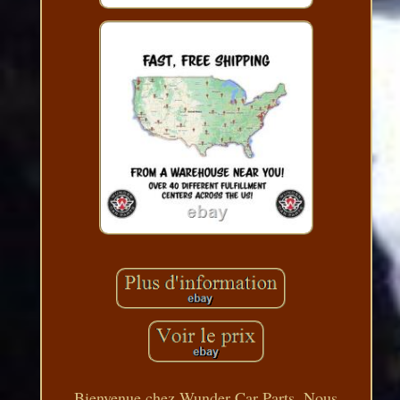
Bienvenue chez Wunder Car Parts. Nous