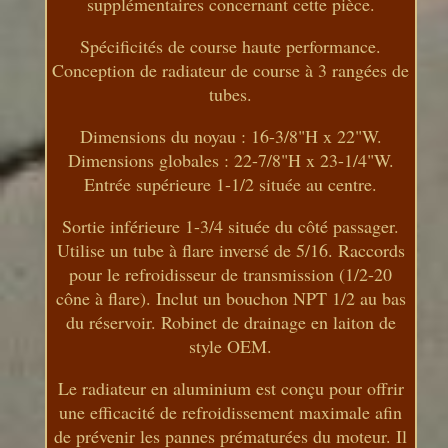
supplémentaires concernant cette pièce.
Spécificités de course haute performance.
Conception de radiateur de course à 3 rangées de
tubes.
Dimensions du noyau : 16-3/8"H x 22"W.
Dimensions globales : 22-7/8"H x 23-1/4"W.
Entrée supérieure 1-1/2 située au centre.
Sortie inférieure 1-3/4 située du côté passager.
Utilise un tube à flare inversé de 5/16. Raccords
pour le refroidisseur de transmission (1/2-20
cône à flare). Inclut un bouchon NPT 1/2 au bas
du réservoir. Robinet de drainage en laiton de
style OEM.
Le radiateur en aluminium est conçu pour offrir
une efficacité de refroidissement maximale afin
de prévenir les pannes prématurées du moteur. Il