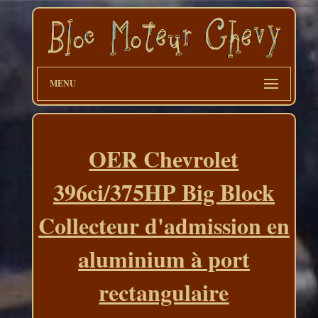
MENU
OER Chevrolet
396ci/375HP Big Block
Collecteur d'admission en
aluminium à port
rectangulaire