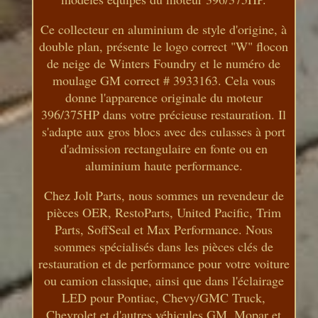
Ce collecteur en aluminium de style d'origine, à
double plan, présente le logo correct "W" flocon
de neige de Winters Foundry et le numéro de
moulage GM correct # 3933163. Cela vous
donne l'apparence originale du moteur
396/375HP dans votre précieuse restauration. Il
s'adapte aux gros blocs avec des culasses à port
d'admission rectangulaire en fonte ou en
aluminium haute performance.
Chez Jolt Parts, nous sommes un revendeur de
pièces OER, RestoParts, United Pacific, Trim
Parts, SoffSeal et Max Performance. Nous
sommes spécialisés dans les pièces clés de
restauration et de performance pour votre voiture
ou camion classique, ainsi que dans l'éclairage
LED pour Pontiac, Chevy/GMC Truck,
Chevrolet et d'autres véhicules GM, Mopar et