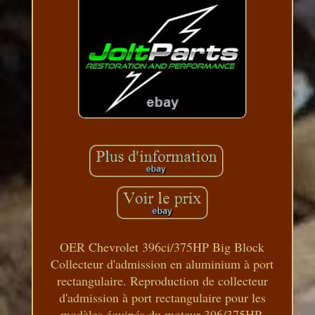
OER Chevrolet 396ci/375HP Big Block
Collecteur d'admission en aluminium à port
rectangulaire. Reproduction de collecteur
d'admission à port rectangulaire pour les
modèles équipés du moteur 396/375HP.