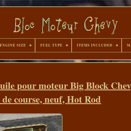
ENGINE SIZE
FUEL TYPE
ITEMS INCLUDED
M
uile pour moteur Big Block Che
e course, neuf, Hot Rod