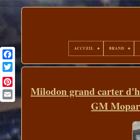
ACCUEIL
BRAND
Milodon grand carter d'h
GM Mopar d