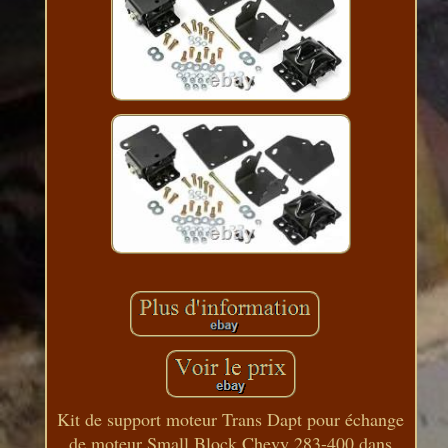
Kit de support moteur Trans Dapt pour échange
de moteur Small Block Chevy 283-400 dans