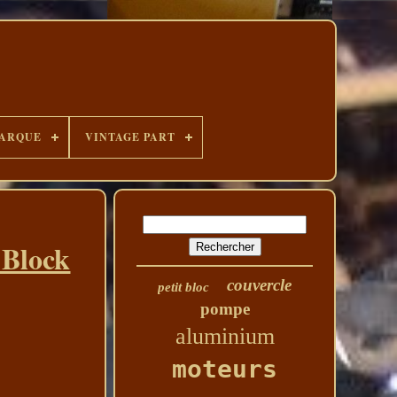
ARQUE
VINTAGE PART
 Block
couvercle
petit bloc
pompe
aluminium
moteurs