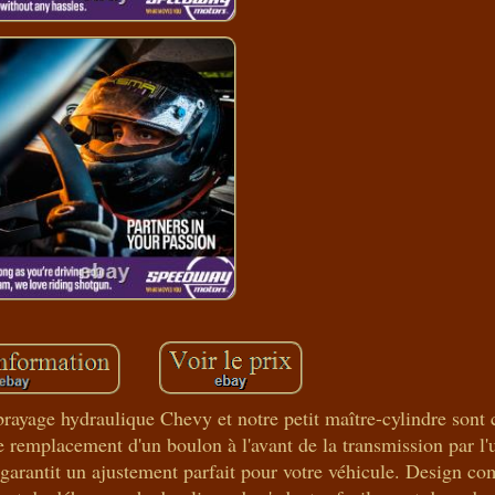
ébrayage hydraulique Chevy et notre petit maître-cylindre sont
le remplacement d'un boulon à l'avant de la transmission par l'
garantit un ajustement parfait pour votre véhicule. Design co