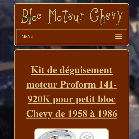
MENU
Kit de déguisement
moteur Proform 141-
920K pour petit bloc
Chevy de 1958 à 1986