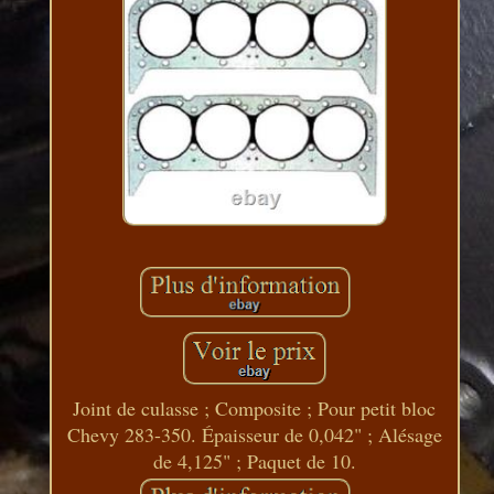
Joint de culasse ; Composite ; Pour petit bloc
Chevy 283-350. Épaisseur de 0,042" ; Alésage
de 4,125" ; Paquet de 10.