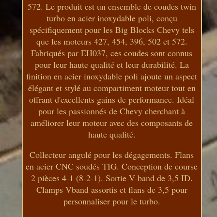
572. Le produit est un ensemble de coudes twin
turbo en acier inoxydable poli, conçu
spécifiquement pour les Big Blocks Chevy tels
que les moteurs 427, 454, 396, 502 et 572.
Fabriqués par EH037, ces coudes sont connus
pour leur haute qualité et leur durabilité. La
finition en acier inoxydable poli ajoute un aspect
élégant et stylé au compartiment moteur tout en
offrant d'excellents gains de performance. Idéal
pour les passionnés de Chevy cherchant à
améliorer leur moteur avec des composants de
haute qualité.
Collecteur angulé pour les dégagements. Flans
en acier CNC soudés TIG. Conception de course
2 pièces 4-1 (8-2-1). Sortie V-band de 3,5 ID.
Clamps Vband assortis et flans de 3,5 pour
personnaliser pour le turbo.