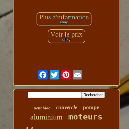
couvercle
pompe
petit bloc
moteurs
aluminium