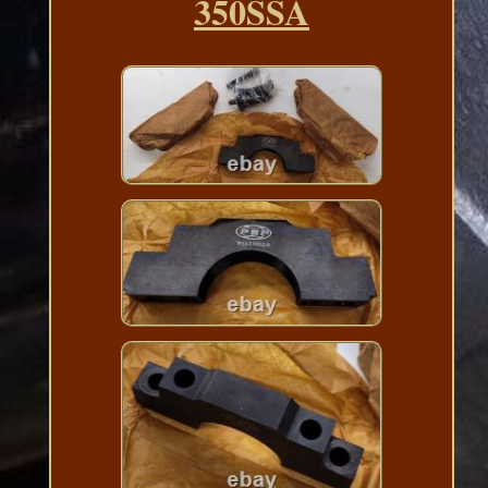
350SSA