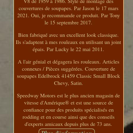
V8 de 1959 à 1986. Style de montage des
couvertures de soupapes. Par Jason le 17 mars
2021. Oui, je recommande ce produit. Par Tony
le 15 septembre 2017.
Bien fabriqué avec un excellent look classique.
Ils s'adaptent à mes rouleaux en utilisant un joint
épais. Par Lucky le 22 mai 2011.
A l'air génial et dégagera les rouleaux. Articles
connexes / Pièces suggérées. Couverture de
soupapes Edelbrock 41459 Classic Small Block
Chevy, Satin.
Speedway Motors est le plus ancien magasin de
vitesse d'Amérique® et est une source de
confiance pour des produits spécialisés en
rodding et en course ainsi que des conseils
d'experts amicaux depuis plus de 73 ans.