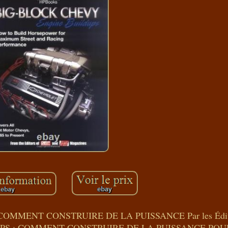
MMENT CONSTRUIRE DE LA PUISSANCE Par les Édite
PS : COMMENT CONSTRUIRE DE LA PUISSANCE POU