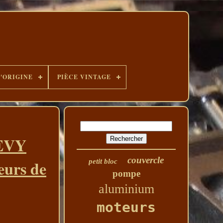
D'ORIGINE
PIÈCE VINTAGE
EVY
couvercle
urs de
petit bloc
pompe
aluminium
moteurs