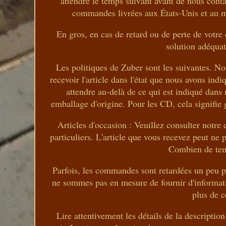
attendre le temps suivant avant de nous cont
commandes livrées aux États-Unis et au m
En gros, en cas de retard ou de perte de votr
solution adéqua
Les politiques de Zuber sont les suivantes. N
recevoir l'article dans l'état que nous avons indi
attendre au-delà de ce qui est indiqué dans 
emballage d'origine. Pour les CD, cela signifie 
Articles d'occasion : Veuillez consulter notre
particuliers. L'article que vous recevez peut n
Combien de temp
Parfois, les commandes sont retardées un peu p
ne sommes pas en mesure de fournir d'informati
plus de c
Lire attentivement les détails de la description