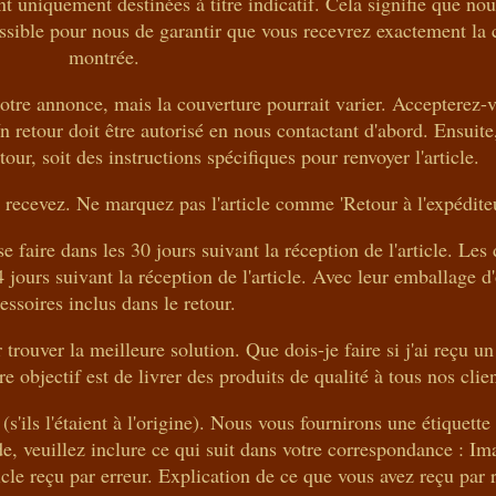
t uniquement destinées à titre indicatif. Cela signifie que nou
 possible pour nous de garantir que vous recevrez exactement la
montrée.
 notre annonce, mais la couverture pourrait varier. Accepterez-
Un retour doit être autorisé en nous contactant d'abord. Ensuit
tour, soit des instructions spécifiques pour renvoyer l'article.
e recevez. Ne marquez pas l'article comme 'Retour à l'expéditeu
 faire dans les 30 jours suivant la réception de l'article. Le
4 jours suivant la réception de l'article. Avec leur emballage d'
essoires inclus dans le retour.
 trouver la meilleure solution. Que dois-je faire si j'ai reçu un
e objectif est de livrer des produits de qualité à tous nos clien
(s'ils l'étaient à l'origine). Nous vous fournirons une étiquette
de, veuillez inclure ce qui suit dans votre correspondance : Im
cle reçu par erreur. Explication de ce que vous avez reçu par 