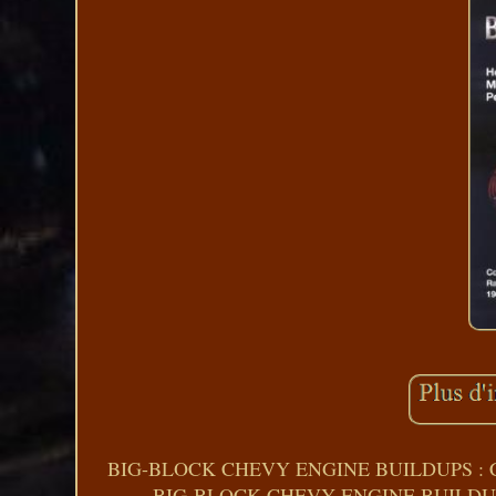
BIG-BLOCK CHEVY ENGINE BUILDUPS : CO
BIG-BLOCK CHEVY ENGINE BUILDU