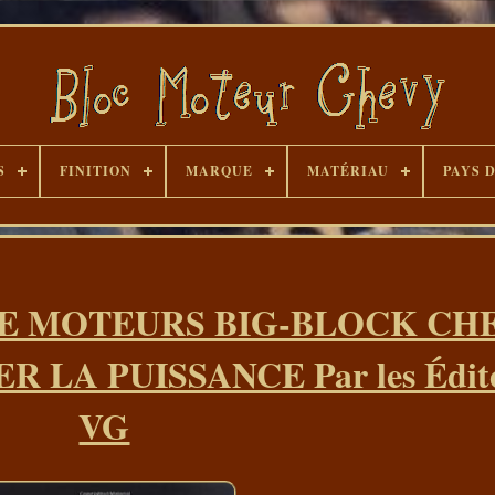
S
FINITION
MARQUE
MATÉRIAU
PAYS 
E MOTEURS BIG-BLOCK CH
A PUISSANCE Par les Édite
VG