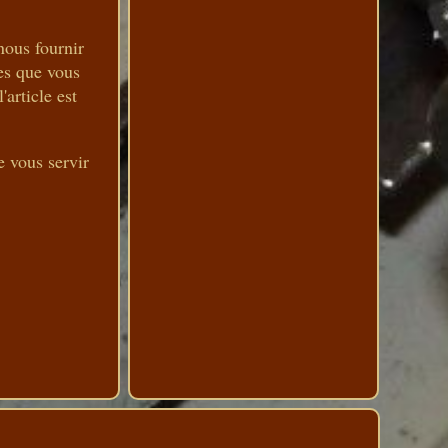
nous fournir
es que vous
article est
e vous servir