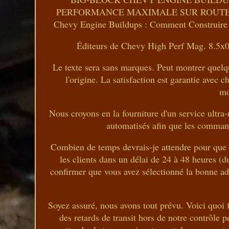
PERFORMANCE MAXIMALE SUR ROUTE ET EN
Chevy Engine Buildups : Comment Construire 
Éditeurs de Chevy High Perf Mag. 8.5x0.
Le texte sera sans marques. Peut montrer quelques
l'origine. La satisfaction est garantie avec
mo
Nous croyons en la fourniture d'un service ultra-
automatisés afin que les command
Combien de temps devrais-je attendre pour que 
les clients dans un délai de 24 à 48 heures (d
confirmer que vous avez sélectionné la bonne adr
Soyez assuré, nous avons tout prévu. Voici quoi 
des retards de transit hors de notre contrôle