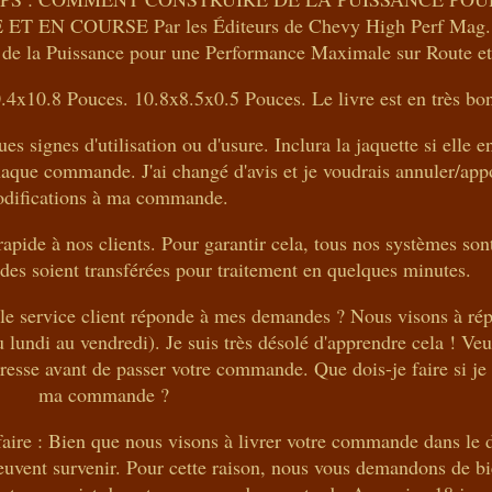
 COURSE Par les Éditeurs de Chevy High Perf Mag. 
de la Puissance pour une Performance Maximale sur Route et
4x10.8 Pouces. 10.8x8.5x0.5 Pouces. Le livre est en très bon
 signes d'utilisation ou d'usure. Inclura la jaquette si elle e
 chaque commande. J'ai changé d'avis et je voudrais annuler/app
difications à ma commande.
rapide à nos clients. Pour garantir cela, tous nos systèmes so
es soient transférées pour traitement en quelques minutes.
le service client réponde à mes demandes ? Nous visons à rép
u lundi au vendredi). Je suis très désolé d'apprendre cela ! Ve
esse avant de passer votre commande. Que dois-je faire si je 
ma commande ?
faire : Bien que nous visons à livrer votre commande dans le d
 peuvent survenir. Pour cette raison, nous vous demandons de b