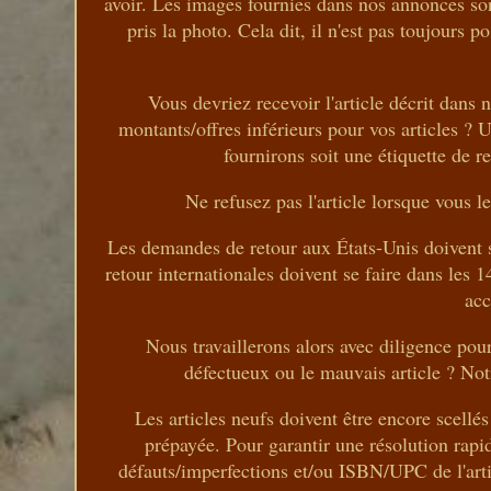
avoir. Les images fournies dans nos annonces son
pris la photo. Cela dit, il n'est pas toujours
Vous devriez recevoir l'article décrit dans
montants/offres inférieurs pour vos articles ? 
fournirons soit une étiquette de re
Ne refusez pas l'article lorsque vous l
Les demandes de retour aux États-Unis doivent se
retour internationales doivent se faire dans les 1
acc
Nous travaillerons alors avec diligence pour
défectueux ou le mauvais article ? Notr
Les articles neufs doivent être encore scellés 
prépayée. Pour garantir une résolution rapi
défauts/imperfections et/ou ISBN/UPC de l'arti