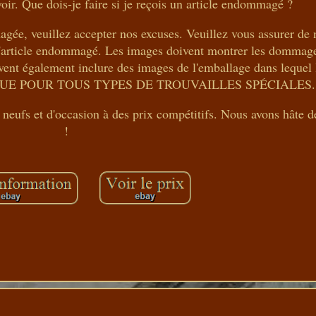
oir. Que dois-je faire si je reçois un article endommagé ?
ée, veuillez accepter nos excuses. Veuillez vous assurer de 
'article endommagé. Les images doivent montrer les dommag
nt également inclure des images de l'emballage dans lequel l'
IQUE POUR TOUS TYPES DE TROUVAILLES SPÉCIALES.
s neufs et d'occasion à des prix compétitifs. Nous avons hâte d
!