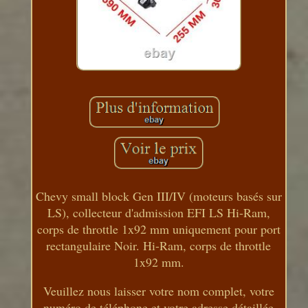
Chevy small block Gen III/IV (moteurs basés sur
LS), collecteur d'admission EFI LS Hi-Ram,
corps de throttle 1x92 mm uniquement pour port
rectangulaire Noir. Hi-Ram, corps de throttle
1x92 mm.
Veuillez nous laisser votre nom complet, votre
numéro de téléphone et votre adresse détaillée