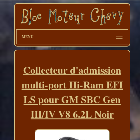
MENU
Collecteur d'admission
multi-port Hi-Ram EFI
LS pour GM SBC Gen
III/IV V8 6.2L Noir