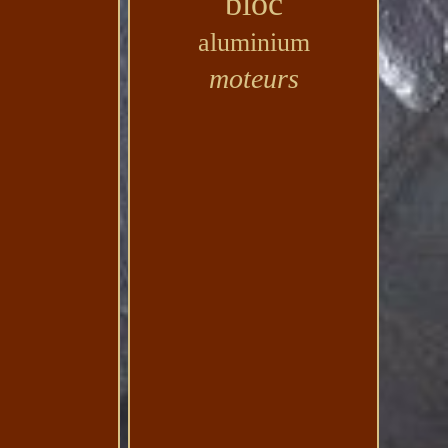
bloc
aluminium
moteurs