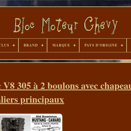
CLUS
BRAND
MARQUE
PAYS D'ORIGINE
V8 305 à 2 boulons avec chapea
liers principaux