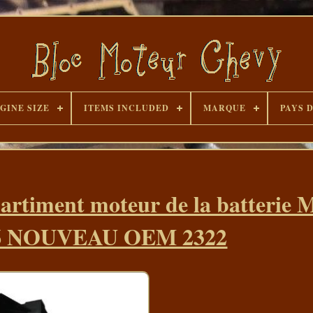
GINE SIZE
ITEMS INCLUDED
MARQUE
PAYS 
partiment moteur de la batterie 
16 NOUVEAU OEM 2322