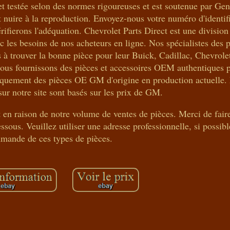
t testée selon des normes rigoureuses et est soutenue par Ge
ire à la reproduction. Envoyez-nous votre numéro d'identif
ifierons l'adéquation. Chevrolet Parts Direct est une divisio
les besoins de nos acheteurs en ligne. Nos spécialistes des p
ts à trouver la bonne pièce pour leur Buick, Cadillac, Chevro
us fournissons des pièces et accessoires OEM authentiques p
ement des pièces OE GM d'origine en production actuelle. L
sur notre site sont basés sur les prix de GM.
en raison de notre volume de ventes de pièces. Merci de fair
ssous. Veuillez utiliser une adresse professionnelle, si possible
mande de ces types de pièces.