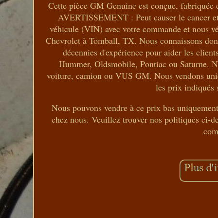
Cette pièce GM Genuine est conçue, fabriquée e
AVERTISSEMENT : Peut causer le cancer et nu
véhicule (VIN) avec votre commande et nous vér
Chevrolet à Tomball, TX. Nous connaissons donc 
décennies d'expérience pour aider les clien
Hummer, Oldsmobile, Pontiac ou Saturne. No
voiture, camion ou VUS GM. Nous vendons uniqu
les prix indiqués 
Nous pouvons vendre à ce prix bas uniquement 
chez nous. Veuillez trouver nos politiques ci-de
com