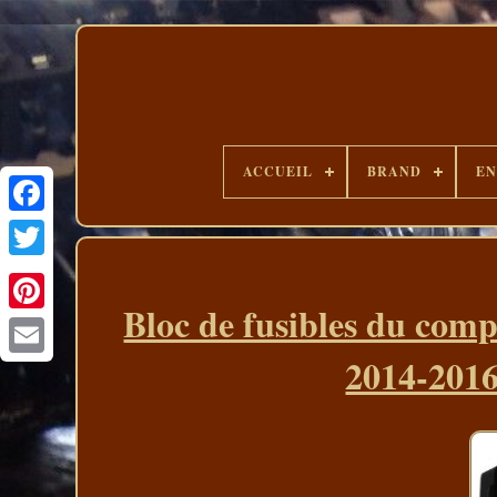
ACCUEIL
BRAND
EN
Bloc de fusibles du com
2014-20