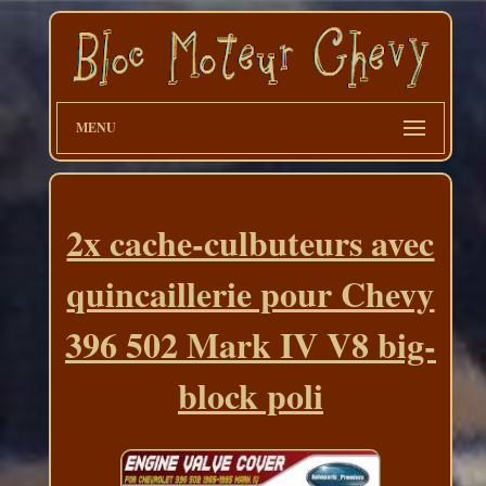
MENU
2x cache-culbuteurs avec
quincaillerie pour Chevy
396 502 Mark IV V8 big-
block poli