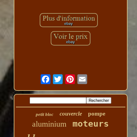
couvercle
pompe
petit bloc
moteurs
aluminium